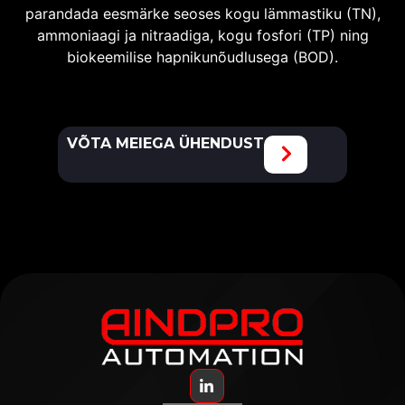
parandada eesmärke seoses kogu lämmastiku (TN),
ammoniaagi ja nitraadiga, kogu fosfori (TP) ning
biokeemilise hapnikunõudlusega (BOD).
VÕTA MEIEGA ÜHENDUST